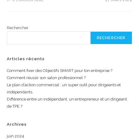
0 COMMENTAIRE
27 MARS 2024
Rechercher
RECHERCHER
Articles récents
Comment fixer des Objectifs SMART pour ton entreprise ?
Comment réussir son salon professionnel ?
Le plan d’action commercial : un super outil pour dirigeants et
indépendants.
Différence entre un indépendant, un entrepreneur et un dirigeant
de TPE ?
Archives
juin 2024