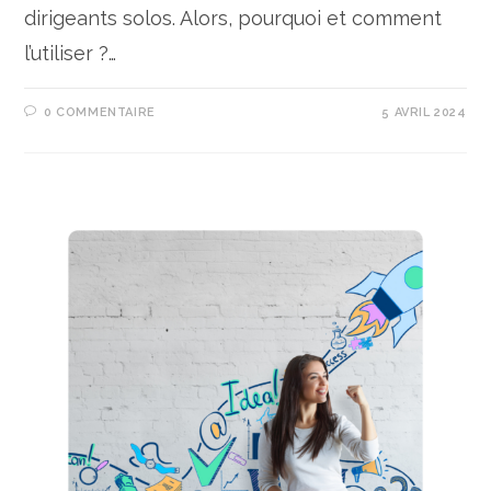
dirigeants solos. Alors, pourquoi et comment
l’utiliser ?…
0 COMMENTAIRE
5 AVRIL 2024