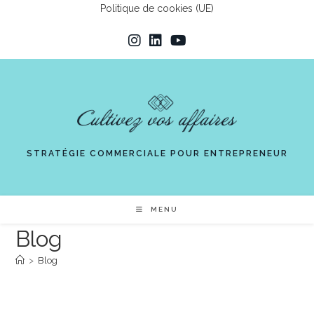
Skip
Politique de cookies (UE)
to
content
STRATÉGIE COMMERCIALE POUR ENTREPRENEUR
MENU
Blog
>
Blog