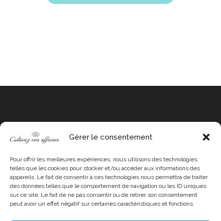
Gérer le consentement
Instagram
LinkedIn
YouTube
Pour offrir les meilleures expériences, nous utilisons des technologies
telles que les cookies pour stocker et/ou accéder aux informations des
appareils. Le fait de consentir à ces technologies nous permettra de traiter
des données telles que le comportement de navigation ou les ID uniques
sur ce site. Le fait de ne pas consentir ou de retirer son consentement
Stratégie commerciale
peut avoir un effet négatif sur certaines caractéristiques et fonctions.
Formations
Formation Plan d’action commercial Toulouse