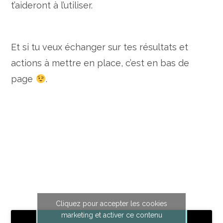
t’aideront à l’utiliser.
Et si tu veux échanger sur tes résultats et
actions à mettre en place, c’est en bas de
page
.
Cliquez pour accepter les cookies
marketing et activer ce contenu