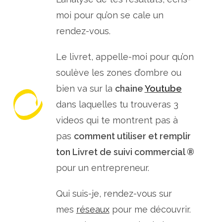
moi pour qu’on se cale un
rendez-vous.
Le livret, appelle-moi pour qu’on
soulève les zones d’ombre ou
bien va sur la
chaine
Youtube
dans laquelles tu trouveras 3
videos qui te montrent pas à
pas
comment utiliser et remplir
ton Livret de suivi commercial ®
pour un entrepreneur.
Qui suis-je, rendez-vous sur
mes
réseaux
pour me découvrir.