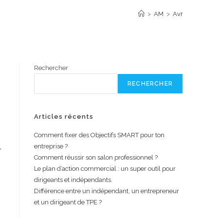
>
AM
>
Avr
Rechercher
RECHERCHER
Articles récents
Comment fixer des Objectifs SMART pour ton
l
entreprise ?
Comment réussir son salon professionnel ?
Le plan d’action commercial : un super outil pour
dirigeants et indépendants.
Différence entre un indépendant, un entrepreneur
et un dirigeant de TPE ?