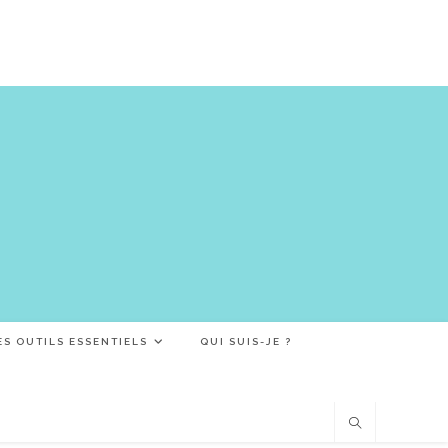
ES OUTILS ESSENTIELS
QUI SUIS-JE ?