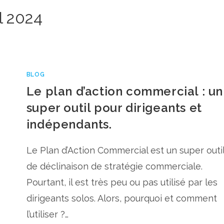
l 2024
BLOG
Le plan d’action commercial : un
super outil pour dirigeants et
indépendants.
Le Plan d’Action Commercial est un super outi
de déclinaison de stratégie commerciale.
Pourtant, il est très peu ou pas utilisé par les
dirigeants solos. Alors, pourquoi et comment
l’utiliser ?…